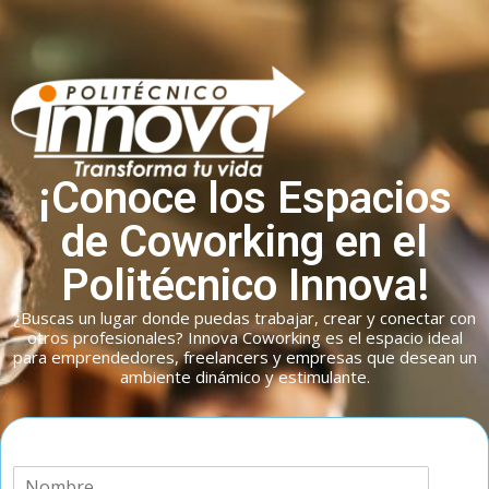
¡Conoce los Espacios
de Coworking en el
Politécnico Innova!
¿Buscas un lugar donde puedas trabajar, crear y conectar con
otros profesionales? Innova Coworking es el espacio ideal
para emprendedores, freelancers y empresas que desean un
ambiente dinámico y estimulante.
N