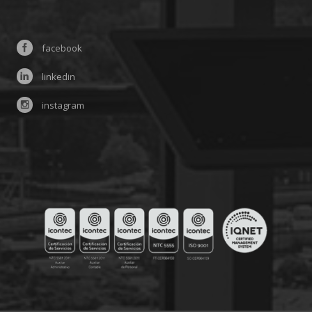
facebook
linkedin
instagram