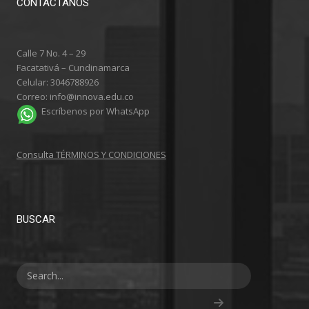
CONTÁCTANOS
Calle 7 No. 4 – 29
Facatativá – Cundinamarca
Celular: 3046788926
Correo: info@innova.edu.co
Escríbenos por WhatsApp
Consulta TÉRMINOS Y CONDICIONES
BUSCAR