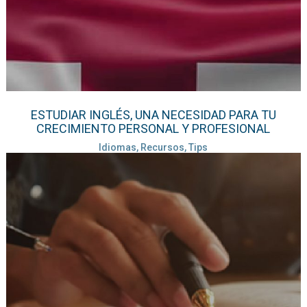
ESTUDIAR INGLÉS, UNA NECESIDAD PARA TU
CRECIMIENTO PERSONAL Y PROFESIONAL
Idiomas, Recursos, Tips