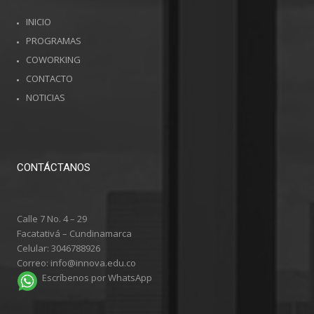
INICIO
PROGRAMAS
COWORKING
CONTACTO
NOTICIAS
CONTÁCTANOS
Calle 7 No. 4 – 29
Facatativá – Cundinamarca
Celular: 3046788926
Correo: info@innova.edu.co
Escríbenos por WhatsApp