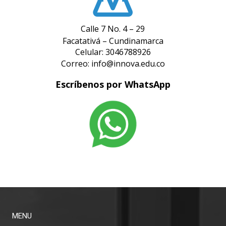
Calle 7 No. 4 – 29
Facatativá – Cundinamarca
Celular: 3046788926
Correo: info@innova.edu.co
Escríbenos por WhatsApp
MENU