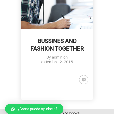
BUSSINES AND
FASHION TOGETHER
By
admin
on
diciembre 2, 2015
-
¿Cómo puedo ayudarte?
Copyright - Politécnico Innova