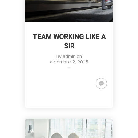
TEAM WORKING LIKE A
SIR
By
admin
on
diciembre 2, 2015
-