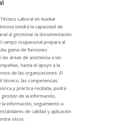
al
écnico Laboral en Auxiliar 
 Innova tendrá la capacidad de 
ial al gestionar la documentación 
El campo ocupacional prepara al 
lia gama de funciones 
las áreas de asistencia a las 
ompañías, hasta el apoyo a la 
nos de las organizaciones. El 
l técnico, las competencias 
órica y práctica recibida, podrá 
 gestión de la información, 
la información, seguimiento a 
estándares de calidad y aplicación 
entre otros.