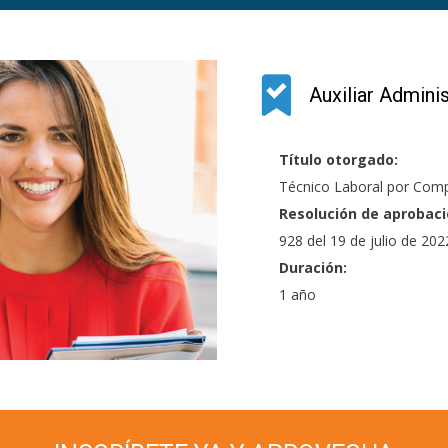
MUNDO
Auxiliar Adminis
Título otorgado:
Técnico Laboral
por Com
Resolución de aprobaci
928 del 19 de julio de 202
Duración:
1 año