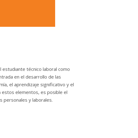
 estudiante técnico laboral como 
ntrada en el desarrollo de las 
ía, el aprendizaje significativo y el 
a estos elementos, es posible el 
s personales y laborales.