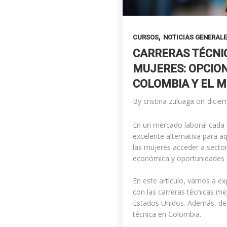
,
CURSOS
NOTICIAS GENERAL
CARRERAS TÉCNI
MUJERES: OPCIO
COLOMBIA Y EL 
By
cristina zuluaga
on
dicie
En un mercado laboral cada 
excelente alternativa para a
las mujeres acceder a sector
económica y oportunidades d
En este artículo, vamos a e
con las carreras técnicas me
Estados Unidos. Además, des
técnica en Colombia.