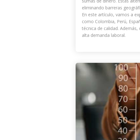
sumas de dinero. Estas alte
eliminando barreras geográf
En este artículo, vamos a exp
como Colombia, Perú, España
técnica de calidad. Además,
alta demanda laboral.