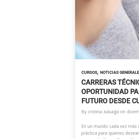
,
CURSOS
NOTICIAS GENERAL
CARRERAS TÉCNIC
OPORTUNIDAD PA
FUTURO DESDE C
By
cristina zuluaga
on
dicie
En un mundo cada vez más dig
práctica para quienes desean 