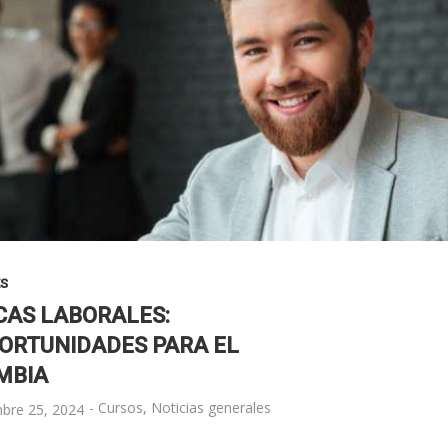
ES
CAS LABORALES:
PORTUNIDADES PARA EL
MBIA
-
Cursos
,
Noticias generales
mbre 25, 2024