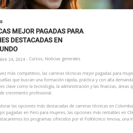
ES
CAS MEJOR PAGADAS PARA
NES DESTACADAS EN
MUNDO
-
Cursos
,
Noticias generales
mbre 24, 2024
vez más competitivo, las carreras técnicas mejor pagadas para muje
quellas que buscan una formación rápida, práctica y con alta demanda
es clave como la tecnología, la administración y las finanzas, áreas q
e crecimiento profesional.
xplorar las opciones más destacadas de carreras técnicas en Colomb
jor pagadas en Perú para mujeres, las opciones más rentables en Chi
tacaremos los programas ofrecidos por el Politécnico Innova, una ins