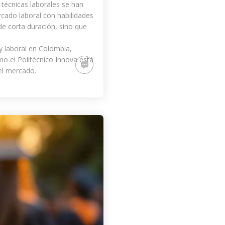
 técnicas laborales se han
cado laboral con habilidades
e corta duración, sino que
y laboral en Colombia,
o el Politécnico Innova está
el mercado.