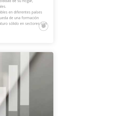
modidad de su hogar,
les.
ibles en diferentes países
queda de una formación
turo sólido en sectores con