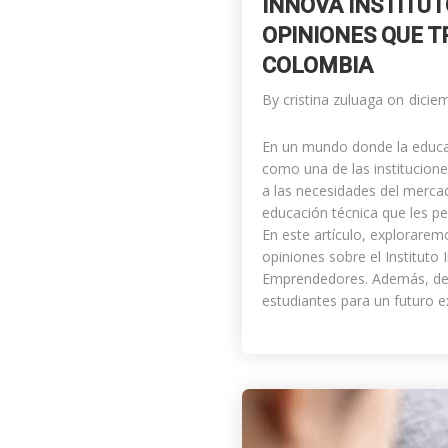
INNOVA INSTITUT
OPINIONES QUE 
COLOMBIA
By
cristina zuluaga
on
dicie
En un mundo donde la educaci
como una de las institucion
a las necesidades del mercad
educación técnica que les pe
En este artículo, explorarem
opiniones sobre el Instituto
Emprendedores. Además, des
estudiantes para un futuro e