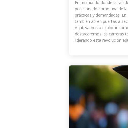
En un mundo donde la rapidez 
posicionado como una de las
prácticas y demandadas. En 
también abren puertas a sect
Aquí, vamos a explorar cómo
destacaremos las carreras t
liderando esta revolución e