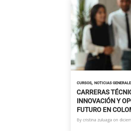
,
CURSOS
NOTICIAS GENERAL
CARRERAS TÉCNI
INNOVACIÓN Y O
FUTURO EN COLO
By
cristina zuluaga
on
dicie