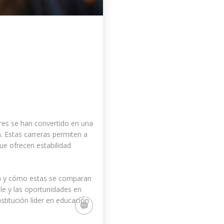
res se han convertido en una
. Estas carreras permiten a
ue ofrecen estabilidad
ia y cómo estas se comparan
le y las oportunidades en
titución líder en educación