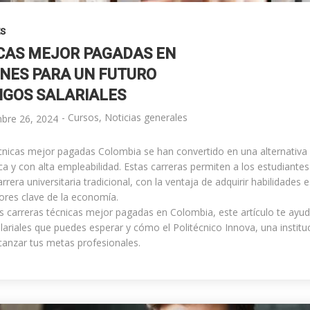
ES
CAS MEJOR PAGADAS EN
ONES PARA UN FUTURO
NGOS SALARIALES
-
Cursos
,
Noticias generales
mbre 26, 2024
écnicas mejor pagadas Colombia se han convertido en una alternativa
ca y con alta empleabilidad. Estas carreras permiten a los estudiantes
era universitaria tradicional, con la ventaja de adquirir habilidades 
ores clave de la economía.
as carreras técnicas mejor pagadas en Colombia, este artículo te ayud
lariales que puedes esperar y cómo el Politécnico Innova, una institu
canzar tus metas profesionales.