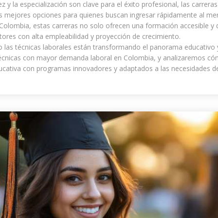
y la especialización son clave para el éxito profesional, las carreras
 mejores opciones para quienes buscan ingresar rápidamente al mer
Colombia, estas carreras no solo ofrecen una formación accesible y d
ores con alta empleabilidad y proyección de crecimiento.
 las técnicas laborales están transformando el panorama educativo 
écnicas con mayor demanda laboral en Colombia, y analizaremos cóm
ducativa con programas innovadores y adaptados a las necesidades d