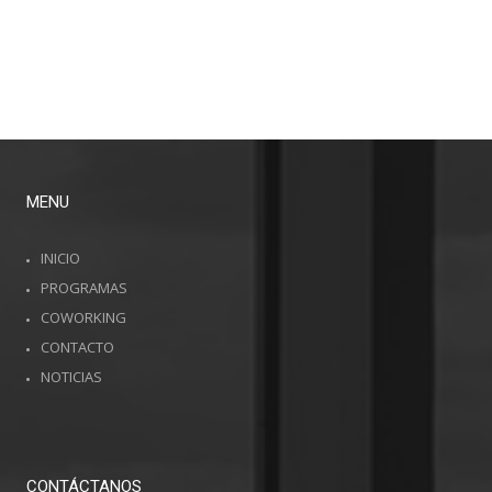
PARA EL FUTURO
MUJERES:
SALARIALES
EN COLOMBIA
OPCIONES
DESTACADAS
EN
COLOMBIA Y
EL MUNDO
MENU
INICIO
PROGRAMAS
COWORKING
CONTACTO
NOTICIAS
CONTÁCTANOS