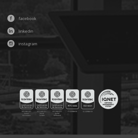
facebook
linkedin
instagram