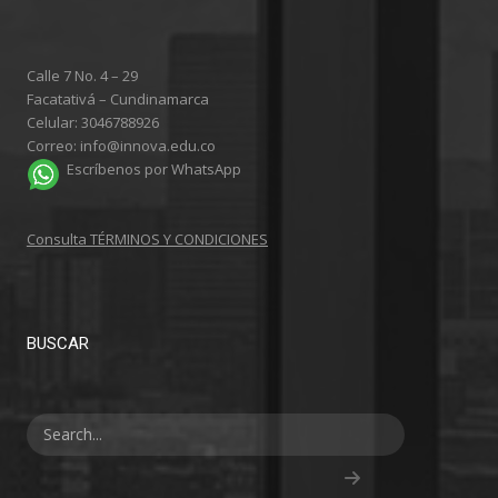
Calle 7 No. 4 – 29
Facatativá – Cundinamarca
Celular: 3046788926
Correo: info@innova.edu.co
Escríbenos por WhatsApp
Consulta TÉRMINOS Y CONDICIONES
BUSCAR