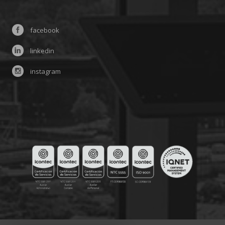
facebook
linkedin
instagram