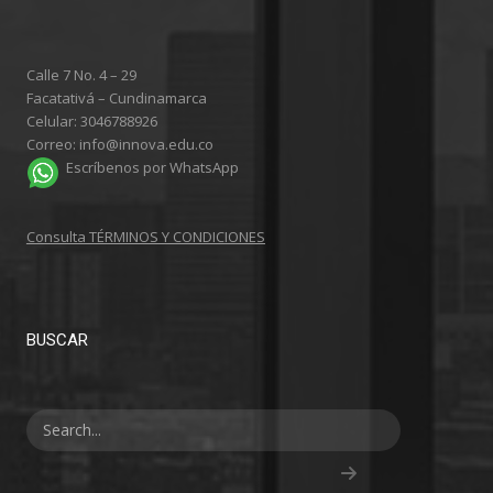
Calle 7 No. 4 – 29
Facatativá – Cundinamarca
Celular: 3046788926
Correo: info@innova.edu.co
Escríbenos por WhatsApp
Consulta TÉRMINOS Y CONDICIONES
BUSCAR