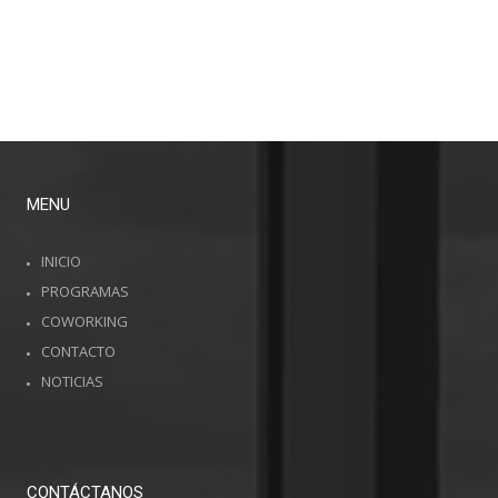
PARA EL FUTURO
MUJERES:
SALARIALES
EN COLOMBIA
OPCIONES
DESTACADAS
EN
COLOMBIA Y
EL MUNDO
MENU
INICIO
PROGRAMAS
COWORKING
CONTACTO
NOTICIAS
CONTÁCTANOS