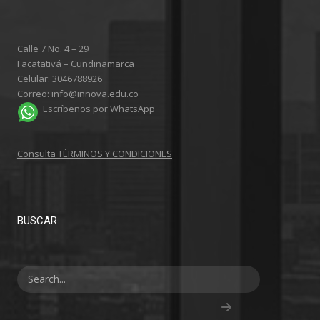
Calle 7 No. 4 – 29
Facatativá – Cundinamarca
Celular: 3046788926
Correo: info@innova.edu.co
Escríbenos por WhatsApp
Consulta TÉRMINOS Y CONDICIONES
BUSCAR