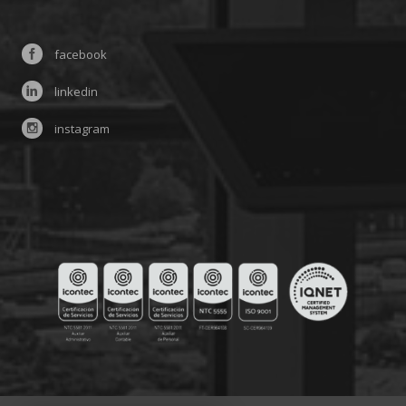
facebook
linkedin
instagram