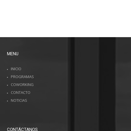
PARA EL FUTURO
MUJERES:
SALARIALES
EN COLOMBIA
OPCIONES
DESTACADAS
EN
COLOMBIA Y
EL MUNDO
MENU
INICIO
PROGRAMAS
COWORKING
CONTACTO
NOTICIAS
CONTÁCTANOS