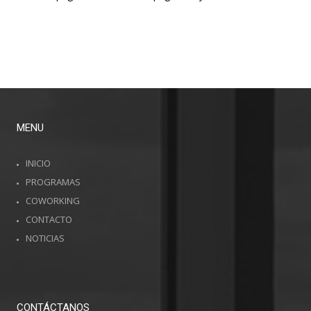
PARA EL FUTURO
MUJERES:
SALARIALES
EN COLOMBIA
OPCIONES
DESTACADAS
EN
COLOMBIA Y
EL MUNDO
MENU
INICIO
PROGRAMAS
COWORKING
CONTACTO
NOTICIAS
CONTÁCTANOS