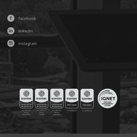
facebook
linkedin
instagram