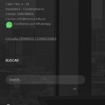
Calle 7 No. 4 – 29
Facatativá – Cundinamarca
Celular: 3046788926
Correo: info@innova.edu.co
Escríbenos por WhatsApp
Consulta TÉRMINOS Y CONDICIONES
BUSCAR