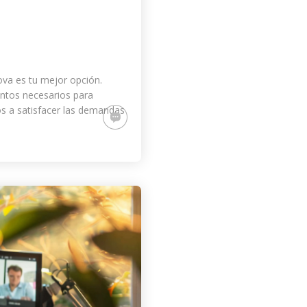
ova
es tu mejor opción.
ntos necesarios para
os a satisfacer las demandas