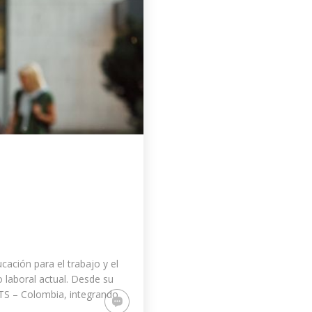
ación para el trabajo y el
laboral actual. Desde su
 ITS – Colombia, integrando