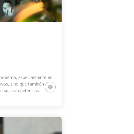
 moderna, especialmente en
tivos, sino que también
an sus competencias.