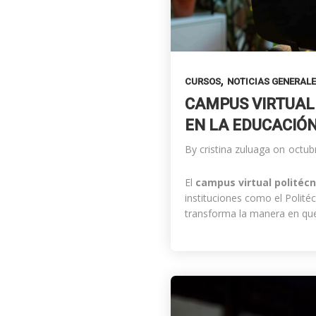
,
CURSOS
NOTICIAS GENERAL
CAMPUS VIRTUAL 
EN LA EDUCACIÓN
By
cristina zuluaga
on
octub
El
campus virtual politécn
instituciones como el Polité
transforma la manera en que