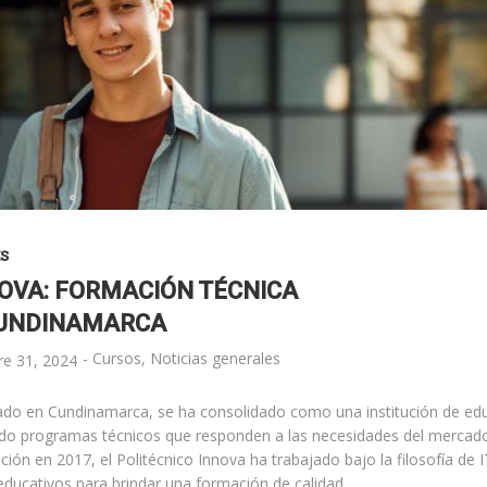
ES
NOVA: FORMACIÓN TÉCNICA
CUNDINAMARCA
-
Cursos
,
Noticias generales
re 31, 2024
cado en Cundinamarca, se ha consolidado como una institución de educ
do programas técnicos que responden a las necesidades del mercado 
ción en 2017, el Politécnico Innova ha trabajado bajo la filosofía de
ducativos para brindar una formación de calidad.