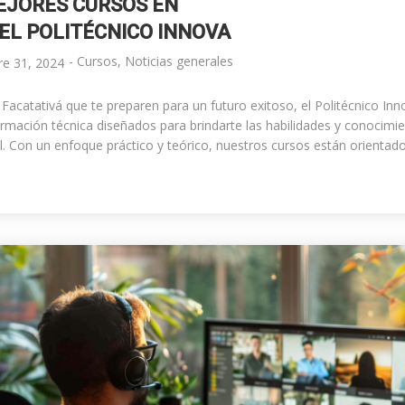
MUNDO
EJORES CURSOS EN
EL POLITÉCNICO INNOVA
-
Cursos
,
Noticias generales
re 31, 2024
Facatativá que te preparen para un futuro exitoso, el
Politécnico Inn
ación técnica diseñados para brindarte las habilidades y conocimie
. Con un enfoque práctico y teórico, nuestros cursos están orientad