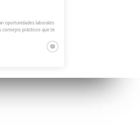
an oportunidades laborales
s consejos prácticos que te