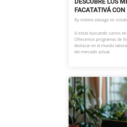
DESCUBRE LOS M
FACATATIVÁ CON 
By
cristina zuluaga
on
octub
Si estás buscando cursos en 
Ofrecemos programas de form
destacar en el mundo laboral
del mercado actual.